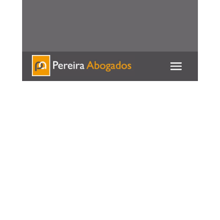
951 537 127 / 625 539
586
Contacte con nosotros para cualquier
consulta
Herencias
y testamentos